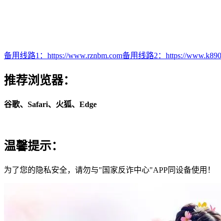
备用线路
1
：
https://www.rznbm.com
备用线路
2
：
https://www.k89
推荐浏览器：
谷歌、Safari、火狐、Edge
温馨提示：
为了您的隐私安全，请勿与"国家反诈中心"APP同设备使用！