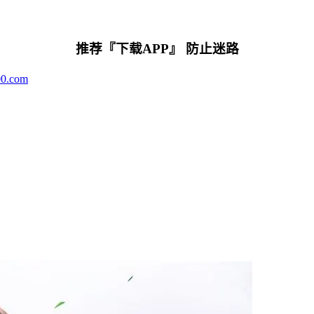
推荐『下载APP』 防止迷路
00.com